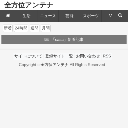
全方位アンテナ
生活
ニュース
芸能
スポーツ
VIP
新着
24時間
週間
月間
「sasa」新着記事
サイトについて
登録サイト一覧
お問い合わせ
RSS
Copyright c
全方位アンテナ
All Rights Reserved.