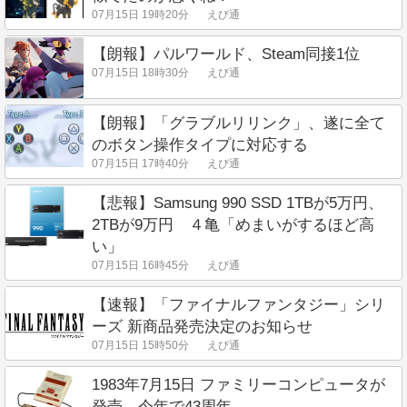
07月15日 19時20分
えび通
【朗報】パルワールド、Steam同接1位
07月15日 18時30分
えび通
【朗報】「グラブルリリンク」、遂に全て
のボタン操作タイプに対応する
07月15日 17時40分
えび通
【悲報】Samsung 990 SSD 1TBが5万円、
2TBが9万円 ４亀「めまいがするほど高
い」
07月15日 16時45分
えび通
【速報】「ファイナルファンタジー」シリ
ーズ 新商品発売決定のお知らせ
07月15日 15時50分
えび通
1983年7月15日 ファミリーコンピュータが
発売。今年で43周年