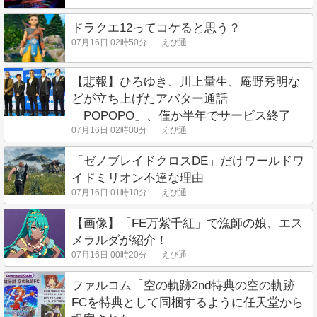
ドラクエ12ってコケると思う？
07月16日 02時50分
えび通
【悲報】ひろゆき、川上量生、庵野秀明な
どが立ち上げたアバター通話
「POPOPO」、僅か半年でサービス終了
07月16日 02時00分
えび通
「ゼノブレイドクロスDE」だけワールドワ
イドミリオン不達な理由
07月16日 01時10分
えび通
【画像】「FE万紫千紅」で漁師の娘、エス
メラルダが紹介！
07月16日 00時20分
えび通
ファルコム「空の軌跡2nd特典の空の軌跡
FCを特典として同梱するように任天堂から