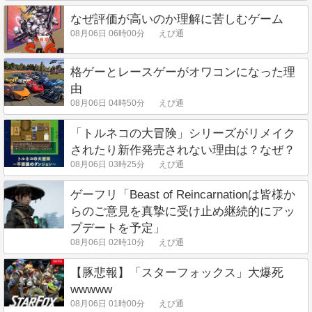
なぜ評価が高いのか理解に苦しむゲーム
08月06日 06時00分
えび通
格ゲーとレースゲーがオワコンになった理
由
08月06日 04時50分
えび通
「トルネコの大冒険」シリーズがリメイク
されたり新作発売されない理由は？なぜ？
08月06日 03時25分
えび通
ゲーフリ「Beast of Reincarnationは皆様か
らのご意見を真摯に受け止め継続的にアッ
プデートを予定」
08月06日 02時10分
えび通
【豚悲報】「スターフォックス」大爆死
wwwww
08月06日 01時00分
えび通